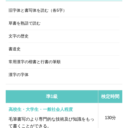
旧字体と書写体を読む（各5字）
草書を熟語で読む
文字の歴史
書道史
常用漢字の楷書と行書の筆順
漢字の字体
準1級
検定時間
高校生・大学生・一般社会人程度
130分
毛筆書写のより専門的な技術及び知識をもっ
て書くことができる。