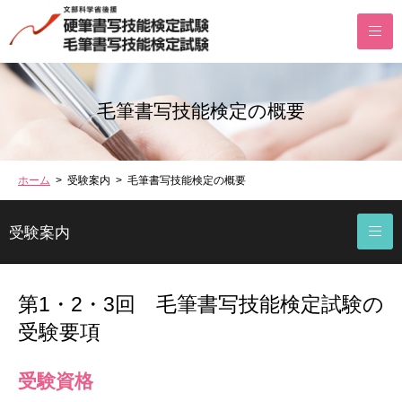
毛筆書写技能検定の概要
ホーム
> 受験案内 > 毛筆書写技能検定の概要
受験案内
第1・2・3回 毛筆書写技能検定試験の
受験要項
受験資格