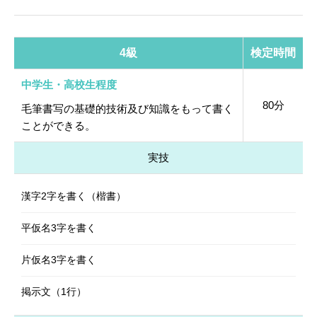
4級
検定時間
中学生・高校生程度
80分
毛筆書写の基礎的技術及び知識をもって書く
ことができる。
実技
漢字2字を書く（楷書）
平仮名3字を書く
片仮名3字を書く
掲示文（1行）