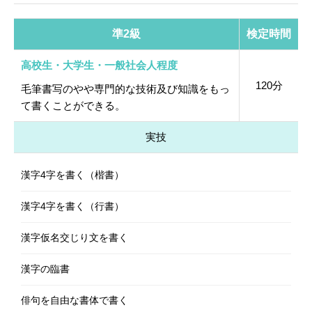
準2級
検定時間
高校生・大学生・一般社会人程度
120分
毛筆書写のやや専門的な技術及び知識をもっ
て書くことができる。
実技
漢字4字を書く（楷書）
漢字4字を書く（行書）
漢字仮名交じり文を書く
漢字の臨書
俳句を自由な書体で書く