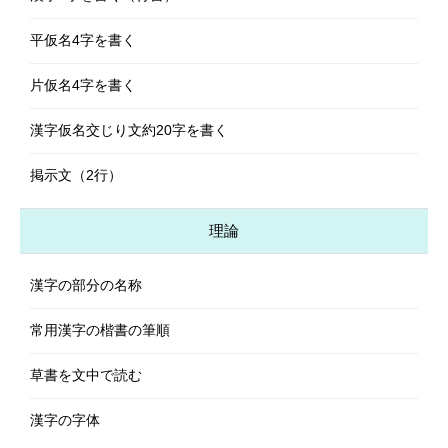
平仮名4字を書く
片仮名4字を書く
漢字仮名交じり文約20字を書く
掲示文（2行）
理論
漢字の部分の名称
常用漢字の楷書の筆順
草書を文中で読む
漢字の字体