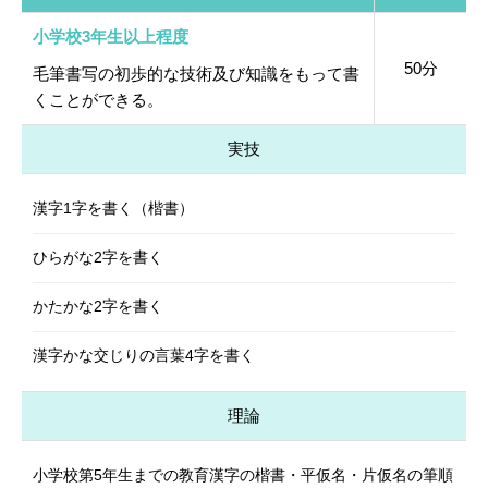
小学校3年生以上程度
50分
毛筆書写の初歩的な技術及び知識をもって書
くことができる。
実技
漢字1字を書く（楷書）
ひらがな2字を書く
かたかな2字を書く
漢字かな交じりの言葉4字を書く
理論
小学校第5年生までの教育漢字の楷書・平仮名・片仮名の筆順