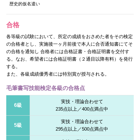
歴史的仮名遣い
合格
各等級の試験において、所定の成績をおさめた者をその検定
の合格者とし、実施後一ヶ月前後で本人に合否通知書にてそ
の合格を通知し 合格者には合格証書・合格証明書を交付す
る。なお、希望者には合格証明書（２通目以降有料）を発行
する。
また、各級成績優秀者には特別賞が授与される。
毛筆書写技能検定各級の合格点
実技・理論合わせて
6級
235点以上／400点満点中
実技・理論合わせて
5級
295点以上／500点満点中