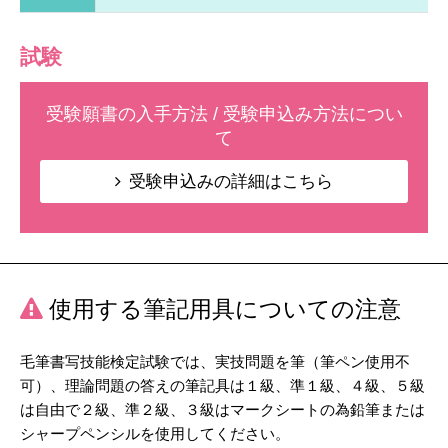
試験
受験願書の入手方法 / 受験申込み方法につい
て
受験申込みの詳細はこちら
使用する筆記用具についての注意
毛筆書写技能検定試験では、実技問題を筆（筆ペン使用不
可）、理論問題の答えの筆記具は１級、準１級、４級、５級
は自由で２級、準２級、３級はマークシートの為鉛筆または
シャープペンシルを使用してください。