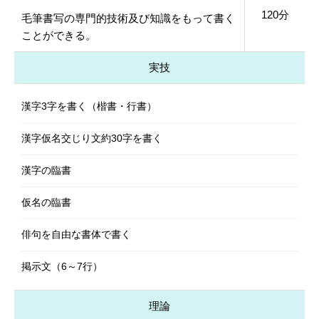
120分
毛筆書写の専門的技術及び知識をもって書く
ことができる。
実技
漢字3字を書く（楷書・行書）
漢字仮名交じり文約30字を書く
漢字の臨書
仮名の臨書
俳句を自由な書体で書く
掲示文（6～7行）
理論