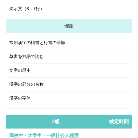
掲示文（6～7行）
理論
常用漢字の楷書と行書の筆順
草書を熟語で読む
文字の歴史
漢字の部分の名称
漢字の字体
2級
検定時間
高校生・大学生・一般社会人程度