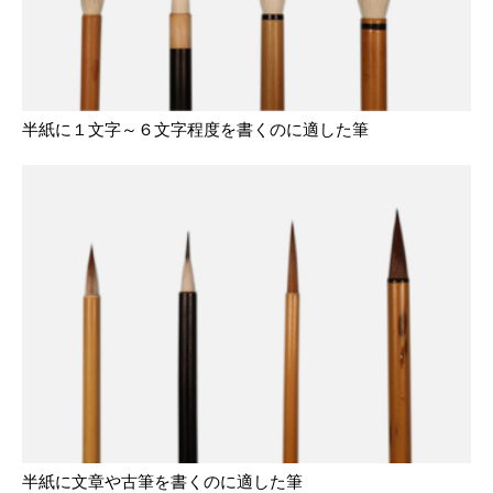
半紙に１文字～６文字程度を書くのに適した筆
半紙に文章や古筆を書くのに適した筆