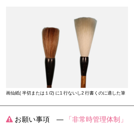
画仙紙( 半切または１/2) に1 行ないし2 行書くのに適した筆
お願い事項 ―
「非常時管理体制」