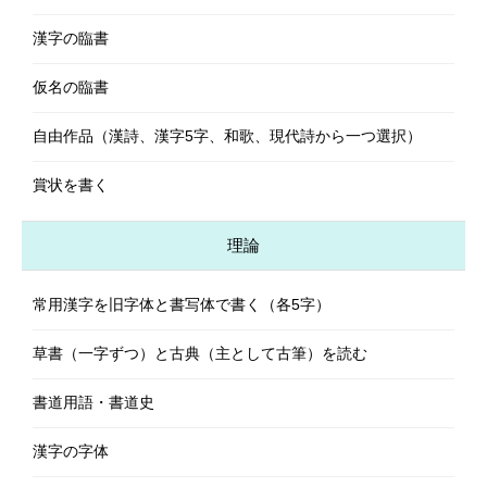
漢字の臨書
仮名の臨書
自由作品（漢詩、漢字5字、和歌、現代詩から一つ選択）
賞状を書く
理論
常用漢字を旧字体と書写体で書く（各5字）
草書（一字ずつ）と古典（主として古筆）を読む
書道用語・書道史
漢字の字体