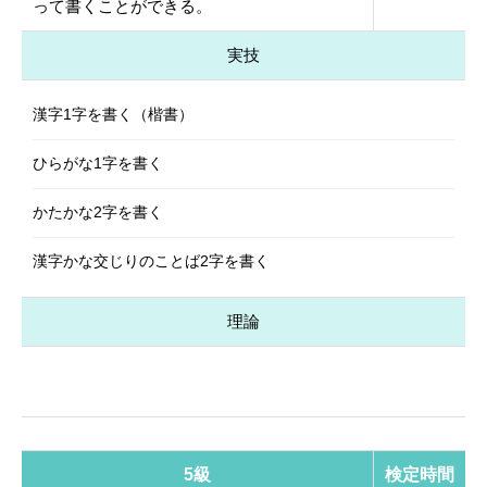
って書くことができる。
実技
漢字1字を書く（楷書）
ひらがな1字を書く
かたかな2字を書く
漢字かな交じりのことば2字を書く
理論
5級
検定時間