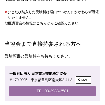
※
ひとたび納入した受験料は理由のいかんにかかわらず返還
いたしません。
地区講習会の情報はこちらからご確認ください
当協会まで直接持参される方へ
受験願書と受験料をお持ちください。
一般財団法人 日本書写技能検定協会
〒170-0005 東京都豊島区南大塚3-41-3
MAP
TEL 03-3988-3581