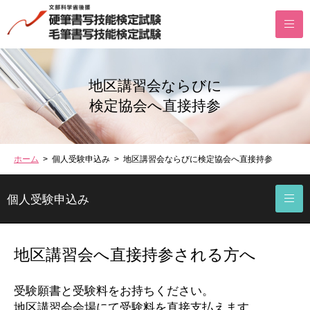
地区講習会ならびに
検定協会へ直接持参
ホーム
> 個人受験申込み > 地区講習会ならびに検定協会へ直接持参
個人受験申込み
地区講習会へ直接持参される方へ
受験願書と受験料をお持ちください。
地区講習会会場にて受験料を直接支払えます。